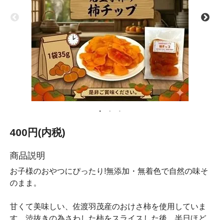
400円(内税)
商品説明
お子様のおやつにぴったり!無添加・無着色で自然の味そ
のまま。
甘くて美味しい、佐渡羽茂産のおけさ柿を使用していま
す。渋抜きの為さわした柿をスライスした後、半日ほど