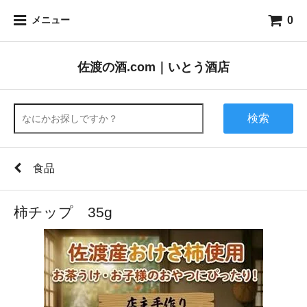
0
メニュー
佐渡の酒.com｜いとう酒店
検索
食品
柿チップ 35g