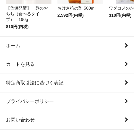
【佐渡発酵】 麹のお
おけさ柿の酢 500ml
ワダコメのか
ちち（食べるタイ
2,592円(内税)
310円(内税)
プ） 190g
810円(内税)
ホーム
カートを見る
特定商取引法に基づく表記
プライバシーポリシー
お問い合わせ