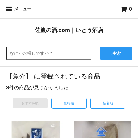
0
メニュー
佐渡の酒.com｜いとう酒店
検索
【魚介】 に登録されている商品
3
件の商品が見つかりました
おすすめ順
価格順
新着順