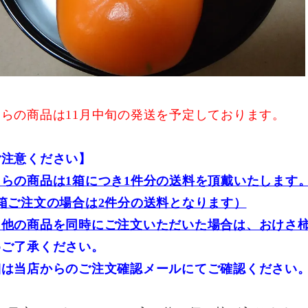
ちらの商品は11月中旬の発送を予定しております。
ご注意ください】
ちらの商品は1箱につき1件分の送料を頂戴いたします
箱ご注文の場合は2件分の送料となります）
た他の商品を同時にご注文いただいた場合は、おけさ
めご了承ください。
細は当店からのご注文確認メールにてご確認ください