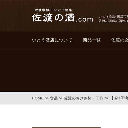
いとう酒店(佐渡市
佐渡の酒蔵の酒の
いとう酒店について
商品一覧
佐渡の
【令和7
HOME
食品
佐渡のおけさ柿・干柿