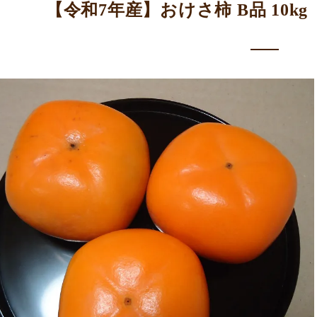
【令和7年産】おけさ柿 B品 10k