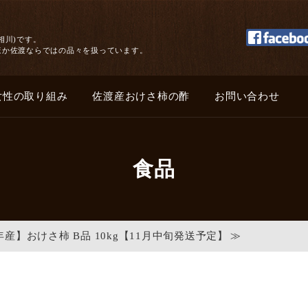
相川)です。
ほか佐渡ならではの品々を扱っています。
女性の取り組み
佐渡産おけさ柿の酢
お問い合わせ
食品
年産】おけさ柿 B品 10kg【11月中旬発送予定】