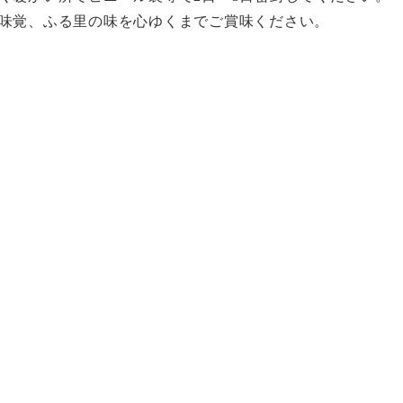
味覚、ふる里の味を心ゆくまでご賞味ください。