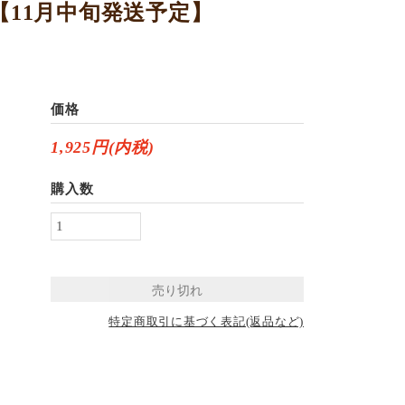
g【11月中旬発送予定】
価格
1,925円(内税)
購入数
特定商取引に基づく表記(返品など)