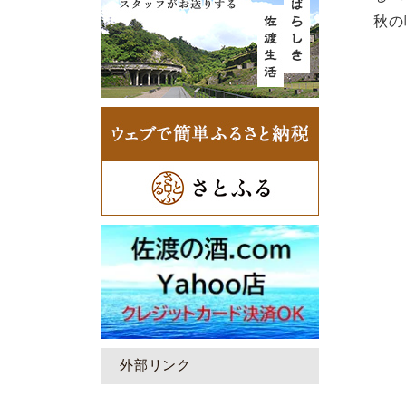
秋の
外部リンク