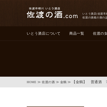
いとう酒店(佐渡市
佐渡の酒蔵の酒の
いとう酒店について
商品一覧
佐渡の
【金鶴】 普通酒 72
HOME
佐渡の酒
金鶴