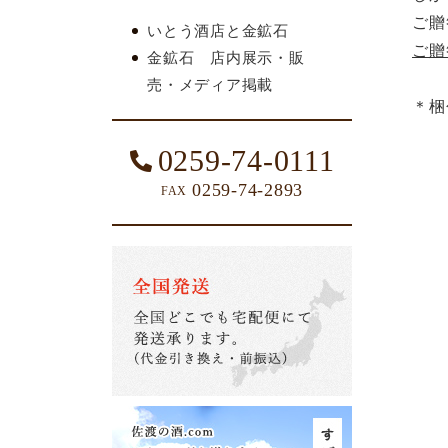
ご贈
いとう酒店と金鉱石
ご贈
金鉱石 店内展示・販
売・メディア掲載
＊梱
0259-74-0111
0259-74-2893
FAX