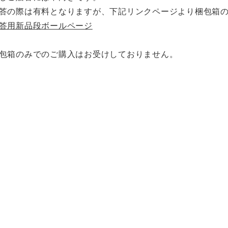
答の際は有料となりますが、下記リンクページより梱包箱
答用新品段ボールページ
包箱のみでのご購入はお受けしておりません。