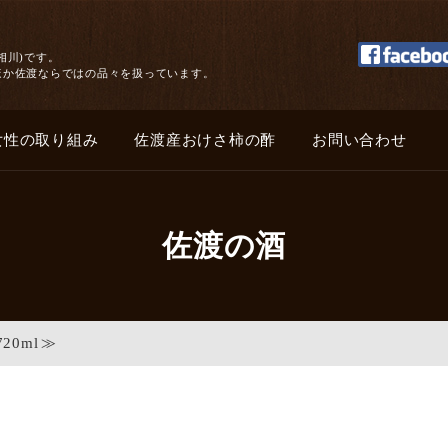
相川)です。
ほか佐渡ならではの品々を扱っています。
女性の取り組み
佐渡産おけさ柿の酢
お問い合わせ
佐渡の酒
0ml