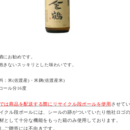
酒にお勧めです。
飽きないスッキリとした味わいです。
料：米(佐渡産)・米麹(佐渡産米)
コール分16度
では商品を配送する際にリサイクル段ボールを使用
させて
イクル段ボールには、シールの跡がついていたり他社ロゴ
材として十分な機能をもった箱のみ使用しております。
しご贈答には不向きです。