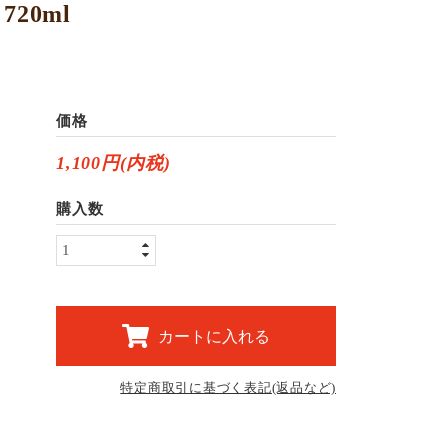
20ml
価格
1,100円(内税)
購入数
カートに入れる
特定商取引に基づく表記(返品など)